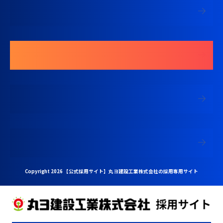
募集要項を見る
エントリーする
中途採用 現場監督専用ページ
中途採用 営業専用ページ
Copyright 2026 【公式採用サイト】丸ヨ建設工業株式会社の採用専用サイト