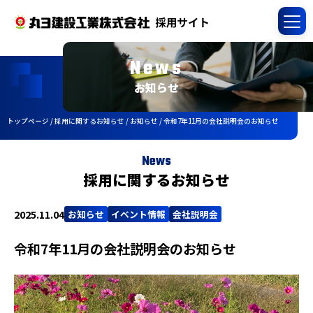
News
お知らせ
トップページ
/
採用に関するお知らせ
/
お知らせ
/
令和7年11月の会社説明会のお知らせ
News
採用に関するお知らせ
2025.11.04
お知らせ
イベント情報
会社説明会
令和7年11月の会社説明会のお知らせ