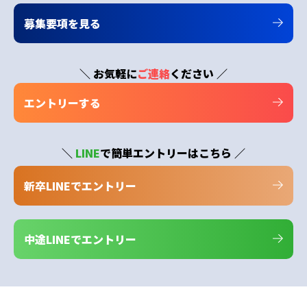
募集要項を見る
＼ お気軽に
ご連絡
ください ／
エントリーする
＼
LINE
で簡単エントリーはこちら ／
新卒LINEでエントリー
中途LINEでエントリー