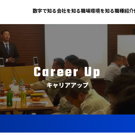
数字で知る
会社を知る
職場環境を知る
職種紹介
Career Up
キャリアアップ