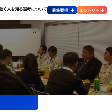
働く人を知る
選考について
募集要項
エントリー