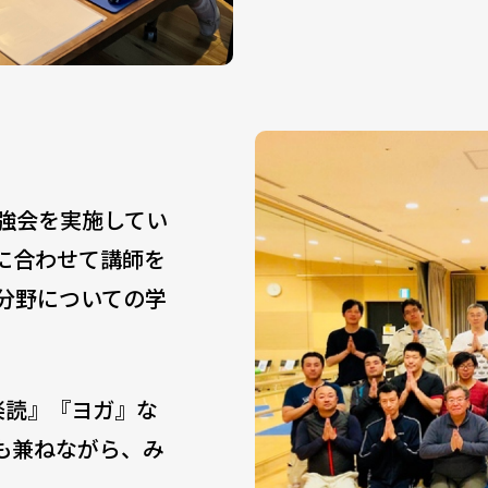
勉強会を実施してい
に合わせて講師を
分野についての学
楽読』『ヨガ』な
も兼ねながら、み
。