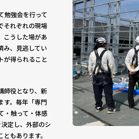
て勉強会を行って
でそれぞれの現場
。こうした場があ
済み、見逃してい
トが得られること
講師役となり、新
ます。毎年「専門
て・触って・体感
を決定し、外部のシ
こともあります。