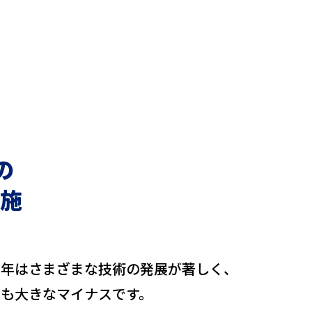
の
施
近年はさまざまな技術の発展が著しく、
ても大きなマイナスです。