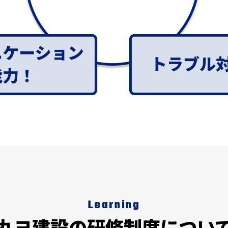
Learning
丸ヨ建設の研修制度につい