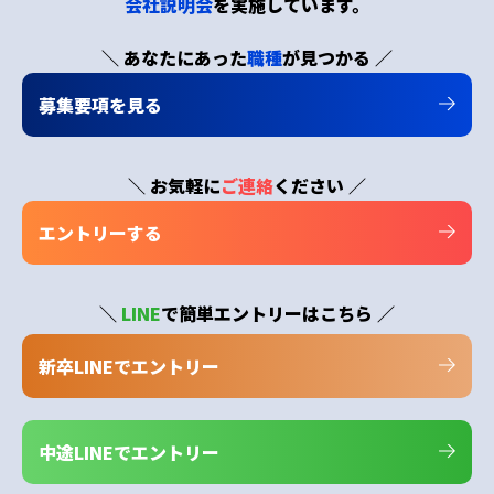
会社説明会
を実施しています。
＼ あなたにあった
職種
が見つかる ／
募集要項を見る
＼ お気軽に
ご連絡
ください ／
エントリーする
＼
LINE
で簡単エントリーはこちら ／
新卒LINEでエントリー
中途LINEでエントリー