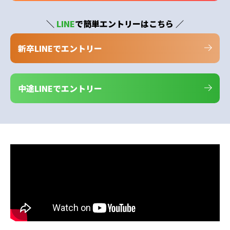
＼
LINE
で簡単エントリーはこちら ／
新卒LINEでエントリー
中途LINEでエントリー