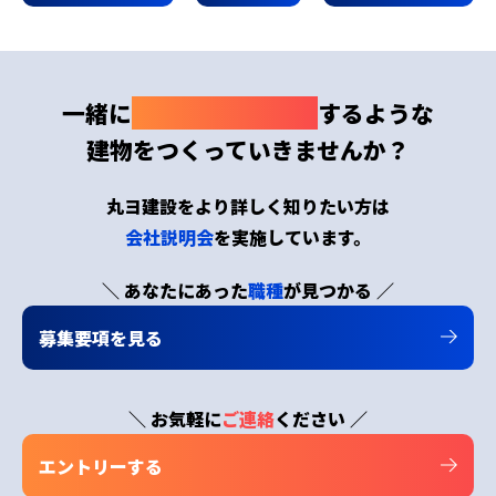
一緒に
わくわくドキドキ
するような
建物をつくっていきませんか？
丸ヨ建設をより詳しく知りたい方は
会社説明会
を実施しています。
＼ あなたにあった
職種
が見つかる ／
募集要項を見る
＼ お気軽に
ご連絡
ください ／
エントリーする