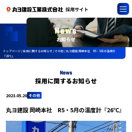
News
お知らせ
トップページ
/
採用に関するお知らせ
/
その他
/
丸ヨ建設 岡崎本社 R5・5月の温度計
『26℃』
News
採用に関するお知らせ
2023.05.20
その他
丸ヨ建設 岡崎本社 R5・5月の温度計『26℃』