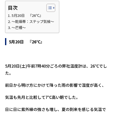
目次
5月20日 『26℃』
～乾燥帯：ステップ気候～
～芒種～
5月20日 『26℃』
5月20日(土)午前7時40分ごろの弊社温度計は、26℃でし
た。
前日から明け方にかけて降った雨の影響で湿度が高く、
気温も先月と比較して7℃高い朝でした。
日に日に紫外線の強さも増し、夏の到来を感じる気温で