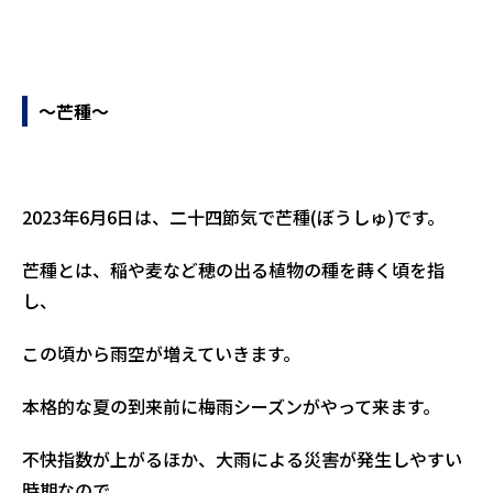
～芒種～
2023年6月6日は、二十四節気で芒種(ぼうしゅ)です。
芒種とは、稲や麦など穂の出る植物の種を蒔く頃を指
し、
この頃から雨空が増えていきます。
本格的な夏の到来前に梅雨シーズンがやって来ます。
不快指数が上がるほか、大雨による災害が発生しやすい
時期なので、