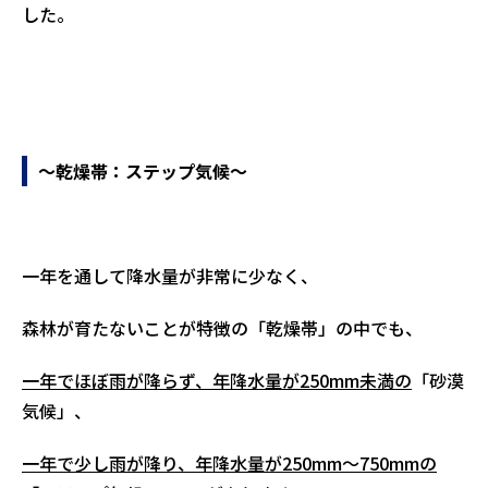
した。
～乾燥帯：ステップ気候～
一年を通して降水量が非常に少なく、
森林が育たないことが特徴の「乾燥帯」の中でも、
一年でほぼ雨が降らず、年降水量が250mm未満の
「砂漠
気候」、
一年で少し雨が降り、年降水量が250mm～750mmの