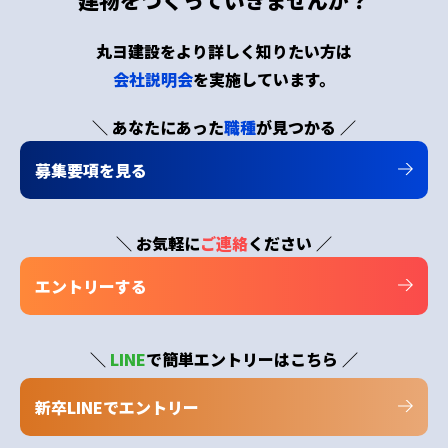
丸ヨ建設をより詳しく知りたい方は
会社説明会
を実施しています。
＼ あなたにあった
職種
が見つかる ／
募集要項を見る
＼ お気軽に
ご連絡
ください ／
エントリーする
＼
LINE
で簡単エントリーはこちら ／
新卒LINEでエントリー