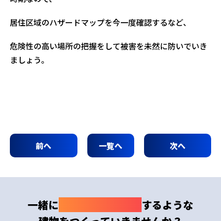
居住区域のハザードマップを今一度確認するなど、
危険性の高い場所の把握をして被害を未然に防いでいき
ましょう。
前へ
一覧へ
次へ
一緒に
わくわくドキドキ
するような
建物をつくっていきませんか？