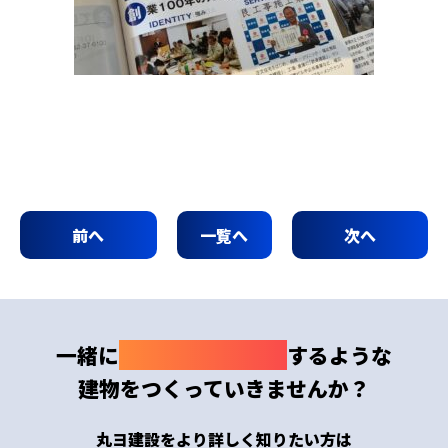
前へ
一覧へ
次へ
一緒に
わくわくドキドキ
するような
建物をつくっていきませんか？
丸ヨ建設をより詳しく知りたい方は