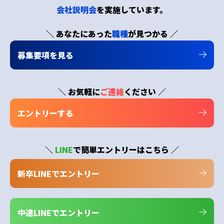
会社説明会
を実施しています。
＼ あなたにあった
職種
が見つかる ／
募集要項を見る
＼ お気軽に
ご連絡
ください ／
エントリーする
＼
LINE
で簡単エントリーはこちら ／
新卒LINEでエントリー
中途LINEでエントリー