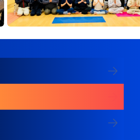
募集要項を見る
エントリーする
中途採用 現場監督専用ページ