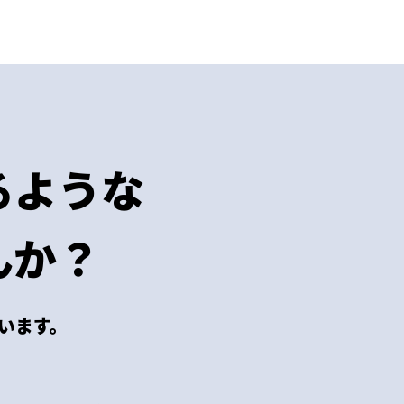
るような
んか？
います。