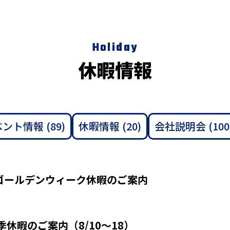
Holiday
休暇情報
ベント情報
(89)
休暇情報
(20)
会社説明会
(100
：ゴールデンウィーク休暇のご案内
夏季休暇のご案内（8/10～18）