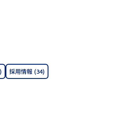
)
採用情報
(34)