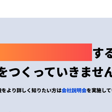
わくわくドキドキ
す
をつくっていきませ
設をより詳しく知りたい方は
会社説明会
を実施して