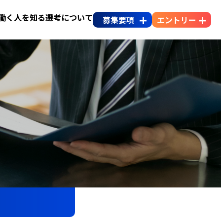
働く人を知る
選考について
募集要項
エントリー