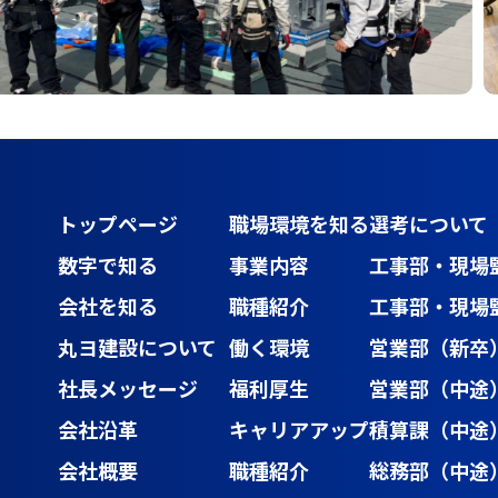
トップページ
職場環境を知る
選考について
数字で知る
事業内容
工事部・現場
会社を知る
職種紹介
工事部・現場
丸ヨ建設について
働く環境
営業部（新卒
社長メッセージ
福利厚生
営業部（中途
会社沿革
キャリアアップ
積算課（中途
会社概要
職種紹介
総務部（中途