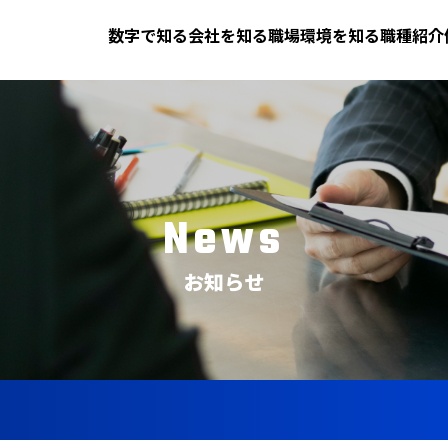
数字で知る
会社を知る
職場環境を知る
職種紹介
News
お知らせ