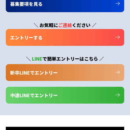
募集要項を見る
＼ お気軽に
ご連絡
ください ／
エントリーする
＼
LINE
で簡単エントリーはこちら ／
新卒LINEでエントリー
中途LINEでエントリー