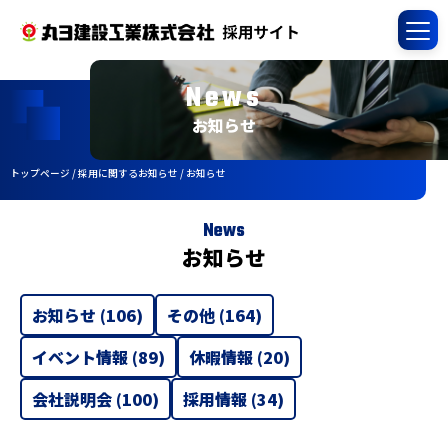
News
お知らせ
トップページ
/
採用に関するお知らせ
/
お知らせ
News
お知らせ
お知らせ
(106)
その他
(164)
イベント情報
(89)
休暇情報
(20)
会社説明会
(100)
採用情報
(34)