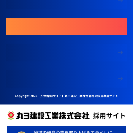
募集要項を見る
エントリーする
中途採用 現場監督専用ページ
中途採用 営業専用ページ
Copyright 2026 【公式採用サイト】丸ヨ建設工業株式会社の採用専用サイト